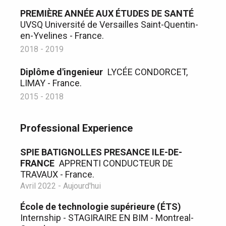
PREMIÈRE ANNÉE AUX ÉTUDES DE SANTÉ
UVSQ Université de Versailles Saint-Quentin-
en-Yvelines - France.
2018 - 2019
Diplôme d'ingenieur
LYCÉE CONDORCET,
LIMAY - France.
2015 - 2018
Professional Experience
SPIE BATIGNOLLES PRESANCE ILE-DE-
FRANCE
APPRENTI CONDUCTEUR DE
TRAVAUX - France.
Avril 2022 - Aujourd'hui
École de technologie supérieure (ÉTS)
Internship - STAGIRAIRE EN BIM - Montreal-