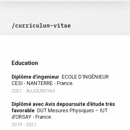
/curriculum-vitae
Education
Diplôme d'ingenieur
ECOLE D'INGÉNIEUR
CESI - NANTERRE - France.
2021 - AUJOURD'HUI
Diplômé avec Avis depoursuite d'étude très
favorable
DUT Mesures Physiques – IUT
d’ORSAY - France.
2019 - 2021